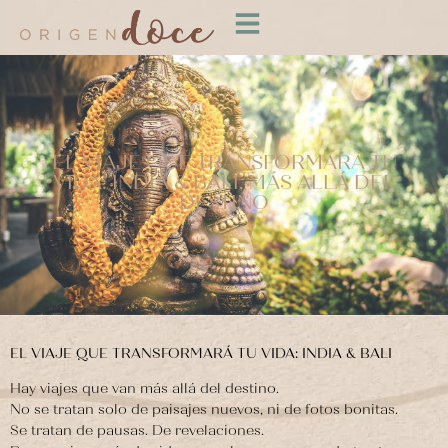
EL VIAJE QUE TRANSFORMARÁ TU
VIDA: INDIA & BALI, MÁS ALLÁ DEL
DESTINO
EL VIAJE QUE TRANSFORMARÁ TU VIDA: INDIA & BALI
Hay viajes que van más allá del destino.
No se tratan solo de paisajes nuevos, ni de fotos bonitas.
Se tratan de pausas. De revelaciones.