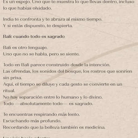
Es un espejo. Uno que te muestra lo que llevas dentro, incluso
lo que habías olvidado.
India te confronta y te abraza al mismo tiempo.
Y si estás dispuesto, te despierta.
Bali: cuando todo es sagrado
Bali es otro lenguaje.
Uno que no se habla, pero se siente.
Todo en Bali parece construido desde la intención.
Las ofrendas, los sonidos del bosque, los rostros que sonríen
sin prisa.
Aquí, el tiempo se diluye y cada gesto se convierte en un
ritual.
No hay separación entre lo humano y lo divino.
Todo —absolutamente todo— es sagrado.
Te encuentras respirando más lento.
Escuchando más profundo.
Recordando que la belleza también es medicina.