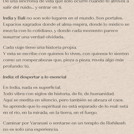
De una sincronía de vida que solo ocurre cuando te atreves a
salir del ruido… y entrar en ti.
India y Bali
no son solo lugares en el mundo. Son portales.
Espacios sagrados donde el alma respira, donde lo místico se
mezcla con lo cotidiano, y donde cada momento parece
susurrar una verdad olvidada.
Cada viaje tiene una historia propia.
Y esta se escribe con quienes lo viven, con quienes lo sienten
como un rompecabezas que, pieza a pieza, revela algo más
profundo: tú.
India: el despertar a lo esencial
En India, nada es superficial.
Todo vibra con siglos de historia, de fe, de humanidad.
Aquí se medita en silencio, pero también se abraza el caos.
Se aprende que lo espiritual no está separado de lo real: está
en el río, en la mirada, en la tierra, en el fuego.
Caminar por Varanasi o sentarse en un templo de Rishikesh
no es solo una experiencia.