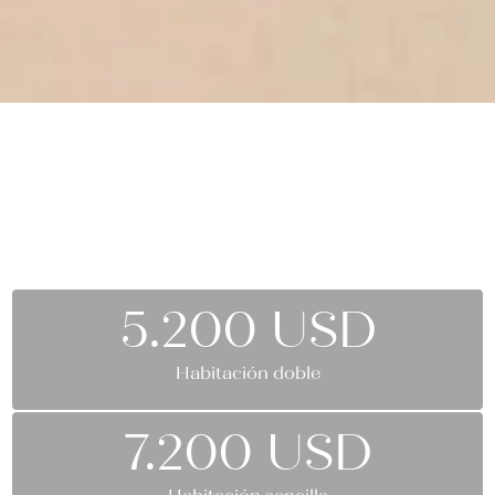
Precios
del Tour
5.200 USD
Habitación doble
7.200 USD