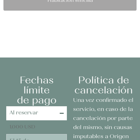
Habitación sencilla
Reservar cupo
Fechas
Política de
límite
cancelación
de pago
Una vez confirmado el
servicio, en caso de la
Al reservar
cancelación por parte
1.000 USD
del mismo, sin causas
imputables a Origen