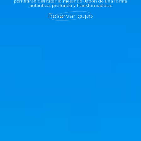
permitirán disfrutar lo mejor de Japón de una forma
auténtica, profunda y transformadora.
Reservar cupo